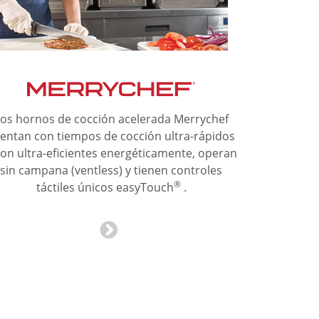
os hornos de cocción acelerada Merrychef
entan con tiempos de cocción ultra-rápidos
son ultra-eficientes energéticamente, operan
sin campana (ventless) y tienen controles
®
táctiles únicos easyTouch
.