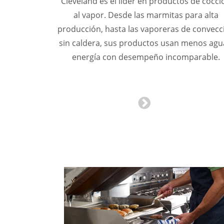
Cleveland es el líder en productos de cocci
Contactar
al vapor. Desde las marmitas para alta
producción, hasta las vaporeras de convecc
sin caldera, sus productos usan menos agu
energía con desempeño incomparable.