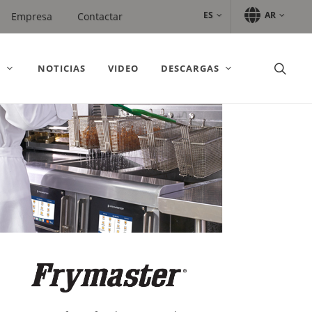
ES
AR
Empresa
Contactar
S
NOTICIAS
VIDEO
DESCARGAS