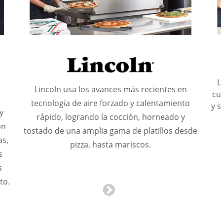
L
Lincoln usa los avances más recientes en
cu
tecnología de aire forzado y calentamiento
y 
y
rápido, logrando la cocción, horneado y
ón
tostado de una amplia gama de platillos desde
as,
pizza, hasta mariscos.
s
s
to.