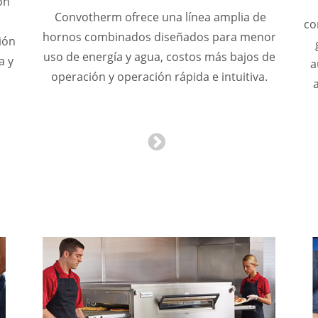
ón
Convotherm ofrece una línea amplia de
co
hornos combinados diseñados para menor
ión
uso de energía y agua, costos más bajos de
a y
a
operación y operación rápida e intuitiva.